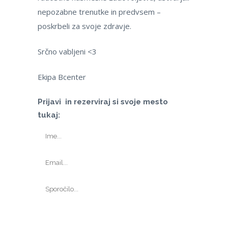
nepozabne trenutke in predvsem –
poskrbeli za svoje zdravje.
Srčno vabljeni <3
Ekipa Bcenter
Prijavi in rezerviraj si svoje mesto
tukaj: