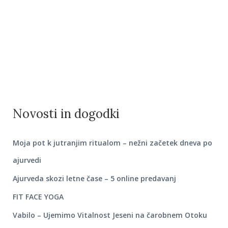
Novosti in dogodki
Moja pot k jutranjim ritualom – nežni začetek dneva po
ajurvedi
Ajurveda skozi letne čase – 5 online predavanj
FIT FACE YOGA
Vabilo – Ujemimo Vitalnost Jeseni na čarobnem Otoku