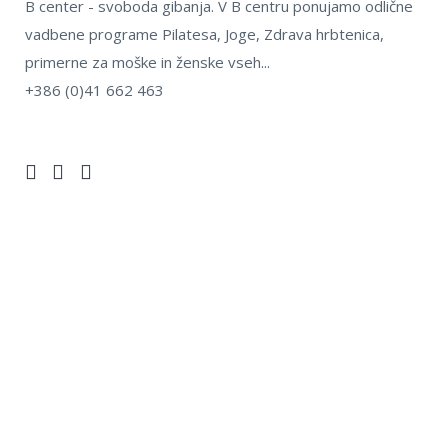
B center - svoboda gibanja. V B centru ponujamo odlične
vadbene programe Pilatesa, Joge, Zdrava hrbtenica,
primerne za moške in ženske vseh...
+386 (0)41 662 463